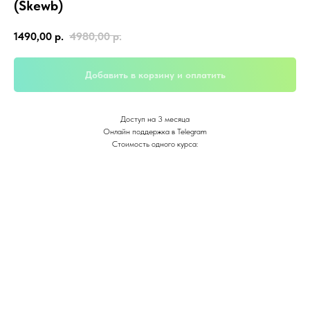
(Skewb)
1490,00
р.
4980,00
р.
Добавить в корзину и оплатить
Доступ на 3 месяца
Онлайн поддержка в Telegram
Стоимость одного курса: